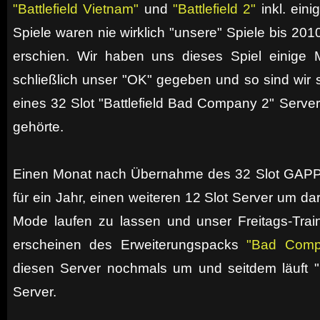
"Battlefield Vietnam"
und
"Battlefield 2"
inkl. eini
Spiele waren nie wirklich "unsere" Spiele bis 20
erschien. Wir haben uns dieses Spiel einige
schließlich unser "OK" gegeben und so sind wir s
eines 32 Slot "Battlefield Bad Company 2" Serv
gehörte.
Einen Monat nach Übernahme des 32 Slot GAPP S
für ein Jahr, einen weiteren 12 Slot Server um 
Mode laufen zu lassen und unser Freitags-Trai
erscheinen des Erweiterungspacks
"Bad Comp
diesen Server nochmals um und seitdem läuft
Server.