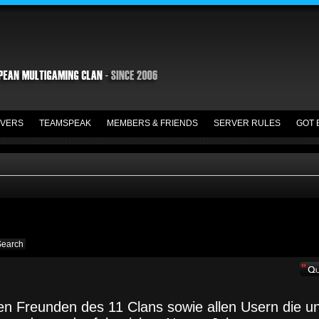
VERS
TEAMSPEAK
MEMBERS & FRIENDS
SERVER RULES
GOT 
llen Freunden des 11 Clans sowie allen Usern die u