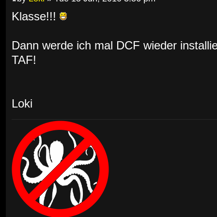
Klasse!!!
Dann werde ich mal DCF wieder installie
TAF!
Loki