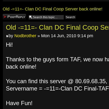
Old -=11=- Clan DC Final Coop Server back online!
Post a reply
Old -=11=- Clan DC Final Coop Ser
by
Nodbrother
» Mon 14 Jun, 2010 9:14 pm
Hi!
Thanks to the guys form TAF, we now ha
back online!
You can find this server @ 80.69.68.35, 
Servername = -=11=-Clan DC Final-TAF
Have Fun!