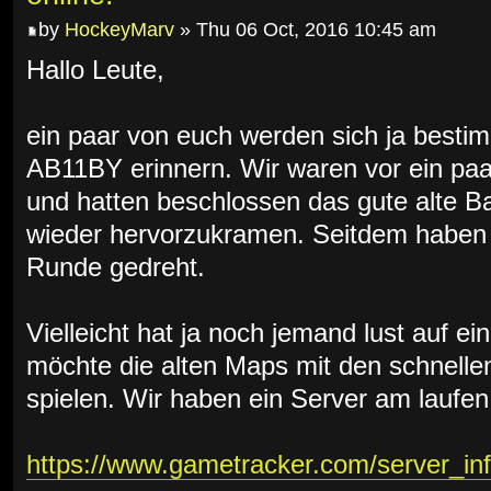
by
HockeyMarv
» Thu 06 Oct, 2016 10:45 am
Hallo Leute,
ein paar von euch werden sich ja best
AB11BY erinnern. Wir waren vor ein pa
und hatten beschlossen das gute alte Ba
wieder hervorzukramen. Seitdem haben 
Runde gedreht.
Vielleicht hat ja noch jemand lust auf 
möchte die alten Maps mit den schnelle
spielen. Wir haben ein Server am laufen
https://www.gametracker.com/server_inf