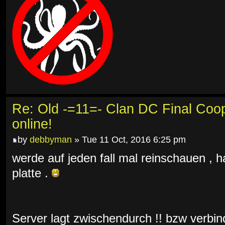
Re: Old -=11=- Clan DC Final Coo
online!
by
debbyman
» Tue 11 Oct, 2016 6:25 pm
werde auf jeden fall mal reinschauen , 
platte .
Server lagt zwischendurch !! bzw verbin