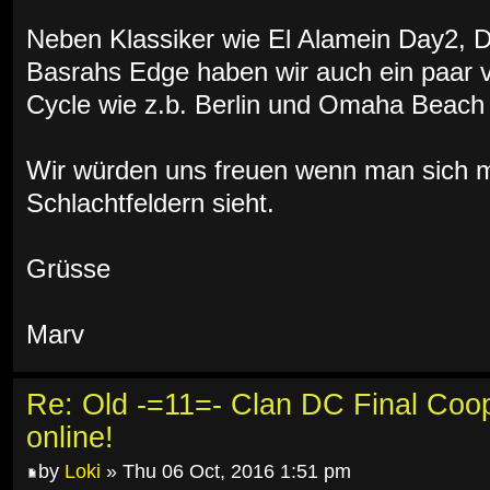
Neben Klassiker wie El Alamein Day2, 
Basrahs Edge haben wir auch ein paar 
Cycle wie z.b. Berlin und Omaha Beach 
Wir würden uns freuen wenn man sich ma
Schlachtfeldern sieht.
Grüsse
Marv
Re: Old -=11=- Clan DC Final Coo
online!
by
Loki
» Thu 06 Oct, 2016 1:51 pm