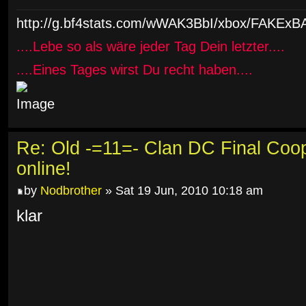
http://g.bf4stats.com/wWAK3BbI/xbox/FAK
....Lebe so als wäre jeder Tag Dein letzter....
....Eines Tages wirst Du recht haben....
Re: Old -=11=- Clan DC Final Coo
online!
by
Nodbrother
» Sat 19 Jun, 2010 10:18 am
klar