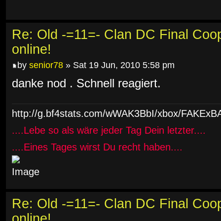
Re: Old -=11=- Clan DC Final Coo
online!
by
senior78
» Sat 19 Jun, 2010 5:58 pm
danke nod . Schnell reagiert.
http://g.bf4stats.com/wWAK3BbI/xbox/FAK
....Lebe so als wäre jeder Tag Dein letzter....
....Eines Tages wirst Du recht haben....
Re: Old -=11=- Clan DC Final Coo
online!