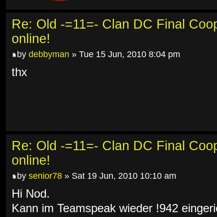
Re: Old -=11=- Clan DC Final Coo
online!
by
debbyman
» Tue 15 Jun, 2010 8:04 pm
thx
Re: Old -=11=- Clan DC Final Coo
online!
by
senior78
» Sat 19 Jun, 2010 10:10 am
Hi Nod.
Kann im Teamspeak wieder !942 eingeri