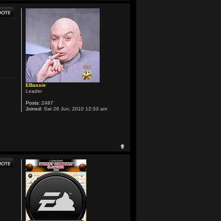
EBassie
Leader
Posts:
2487
Joined:
Sat 26 Jun, 2010 12:33 am