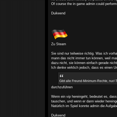
Of course the in game admin could perform 
Duikeend
Zu Steam
Sie sind nur teilweise richtig. Was ich vorh
mann das nicht immer tun können, weil mann
dazu nicht, sie können einfach gerade nic
Ich denke wirklich jedoch, dass es einen 
Gibt alle Freund-Minimum-Rechte, nur/-
durchzuführen
Wenn ein vip hereingeht, bedeutet es, dass 
tauschen, und wenn er dann wieder hereinge
Natürlich im Spiel konnte admin die Aufgab
Duikeend