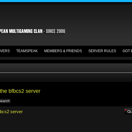
VERS
TEAMSPEAK
MEMBERS & FRIENDS
SERVER RULES
GOT 
the bfbcs2 server
bcs2 server